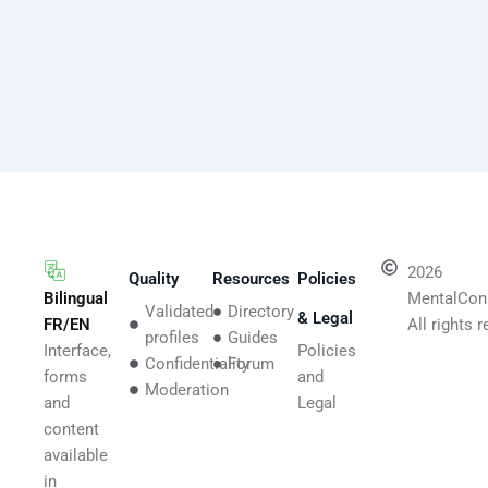
2026
Quality
Resources
Policies
Bilingual
MentalCon
Validated
Directory
& Legal
FR/EN
All rights 
profiles
Guides
Interface,
Policies
Confidentiality
Forum
forms
and
Moderation
and
Legal
content
available
in