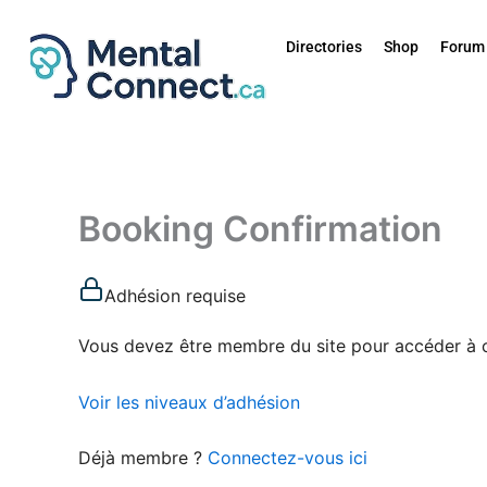
Aller
au
Directories
Shop
Forum
contenu
Booking Confirmation
Adhésion requise
Vous devez être membre du site pour accéder à 
Voir les niveaux d’adhésion
Déjà membre ?
Connectez-vous ici