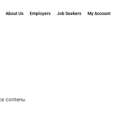
About Us
Employers
Job Seekers
My Account
ce contenu.