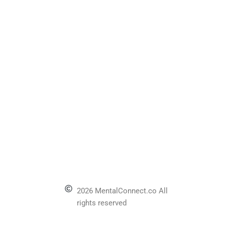
2026 MentalConnect.co All
rights reserved
l