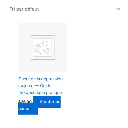
Guérir de la dépression
majeure — Guide
thérapeutique pratique
Ajouter au
$
25.00
panier