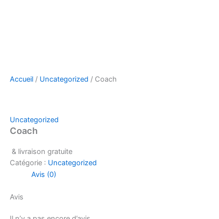
Accueil
/
Uncategorized
/ Coach
Uncategorized
Coach
& livraison gratuite
Catégorie :
Uncategorized
Avis (0)
Avis
Il n’y a pas encore d’avis.