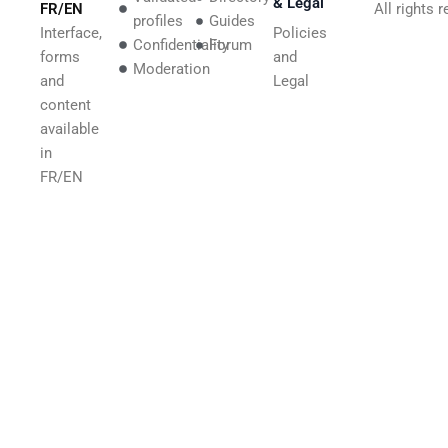
& Legal
FR/EN
All rights 
profiles
Guides
Interface,
Policies
Confidentiality
Forum
forms
and
Moderation
and
Legal
content
available
in
FR/EN