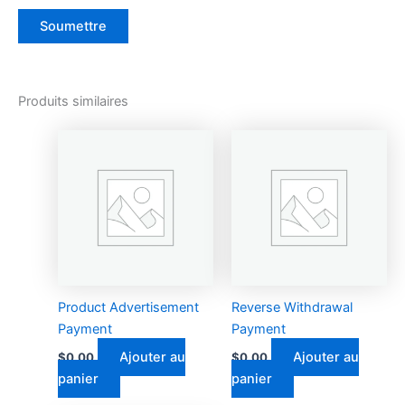
Produits similaires
Product Advertisement
Reverse Withdrawal
Payment
Payment
Ajouter au
Ajouter au
$
0.00
$
0.00
panier
panier