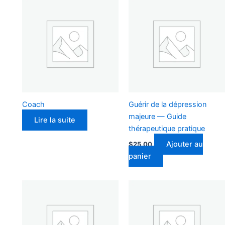
Coach
Guérir de la dépression
majeure — Guide
Lire la suite
thérapeutique pratique
Ajouter au
$
25.00
panier