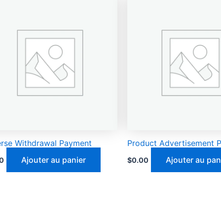
rse Withdrawal Payment
Product Advertisement 
Ajouter au panier
Ajouter au pan
0
$
0.00