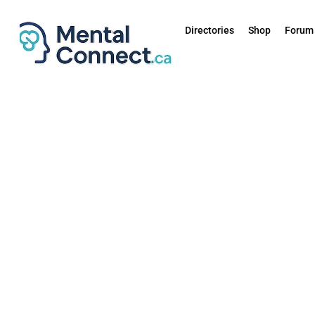
Aller
au
Directories
Shop
Forum
contenu