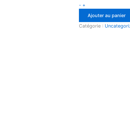
-
+
Ajouter au panier
Catégorie :
Uncategori